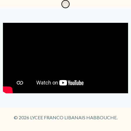
Aller
au
contenu
© 2026 LYCEE FRANCO LIBANAIS HABBOUCHE.