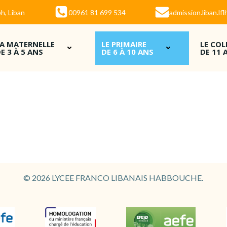
h, Liban
00961 81 699 534
admission.liban.l
LA MATERNELLE
LE PRIMAIRE
LE COL
E 3 À 5 ANS
DE 6 À 10 ANS
DE 11 
© 2026 LYCEE FRANCO LIBANAIS HABBOUCHE.