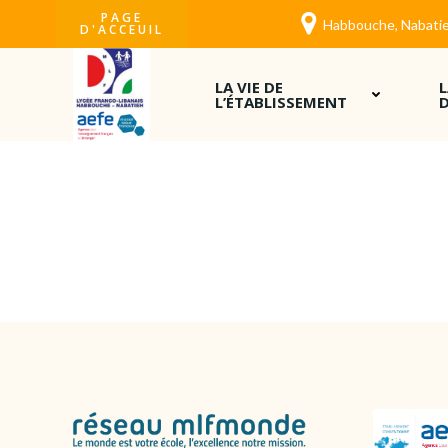
Aller
PAGE
Habbouche, Nabatie
D'ACCEUIL
au
contenu
LA VIE DE
L’ÉTABLISSEMENT
D