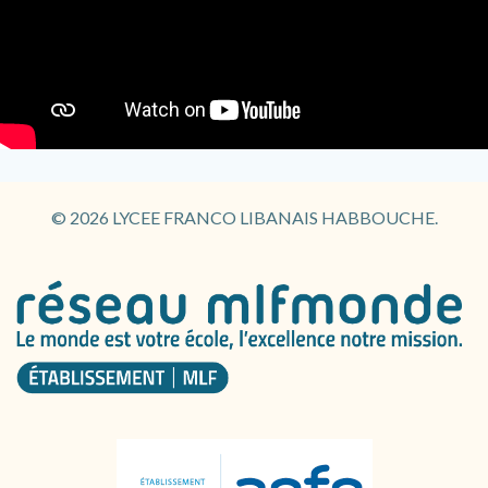
© 2026 LYCEE FRANCO LIBANAIS HABBOUCHE.