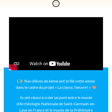
Aller
au
contenu
L
Nos élèves de 6ème ont brillé cette année
dans le cadre du projet « La classe, l’œuvre! »
Ils ont réussi à créer un pont entre le musée
d’Archéologie Nationale de Saint-Germain-en-
Laye en France et le musée de la Préhistoire