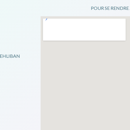
POUR SE RENDRE AU
IEHLIBAN