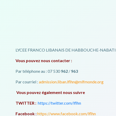
LYCEE FRANCO LIBANAIS DE HABBOUCHE-NABAT
Vous pouvez nous contacter :
Par téléphone au : 07 530
962
/
963
Par courriel :
admission.liban.lflhn@mlfmonde.org
Vous pouvez également nous suivre
TWITTER :
https://twitter.com/lflhn
Facebook :
https://www.facebook.com/lflhn