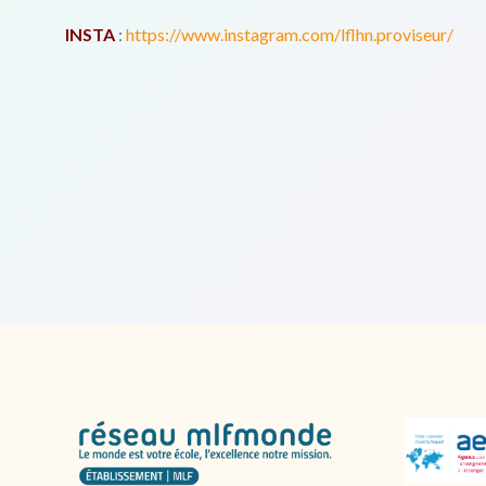
INSTA
:
https://www.instagram.com/lflhn.proviseur/