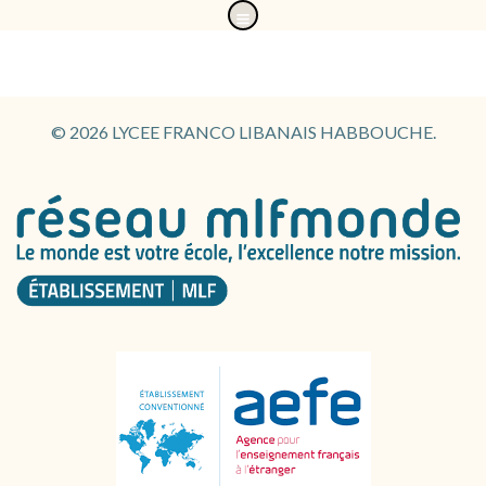
Aller
au
contenu
© 2026 LYCEE FRANCO LIBANAIS HABBOUCHE.