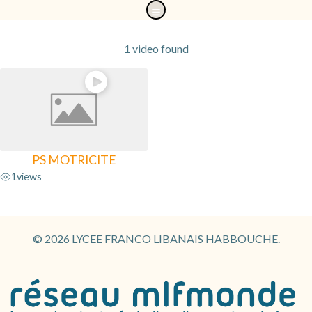
Aller
au
contenu
1 video found
PS MOTRICITE
1
views
© 2026 LYCEE FRANCO LIBANAIS HABBOUCHE.