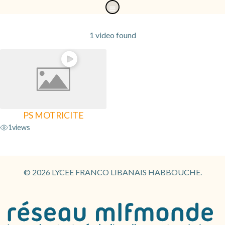
Aller
au
contenu
1 video found
PS MOTRICITE
1
views
© 2026 LYCEE FRANCO LIBANAIS HABBOUCHE.